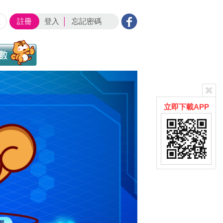
註冊
登入
│
忘記密碼
立即下載APP